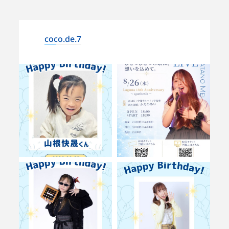
coco.de.7