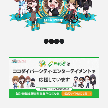
Instagram
X
Facebook
YouTube