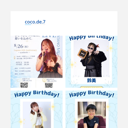
coco.de.7