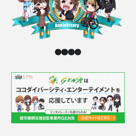
Instagram
X
Facebook
YouTube